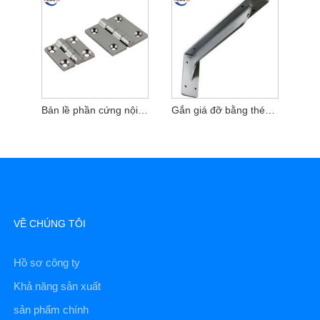
Bản lề phần cứng nội thất
Gắn giá đỡ bằng thép không gỉ bằng vít
VỀ CHÚNG TÔI
Hồ sơ công ty
Khả năng sản xuất
sản phẩm chính