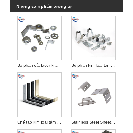
Những sảm phẩm tương tự
Bộ phận cắt laser kim loại tấm
Bộ phận kim loại tấm cao cấp
Chế tạo kim loại tấm cho phụ tùng ô tô
Stainless Steel Sheet Metal Fabrication Parts