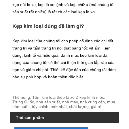
kẹp nút lò xo, kẹp lò xo lệnh và kẹp chữ u (mà chúng tôi
sản xuất rất nhiều) là tất cả các loại kẹp lò xo.
Kẹp kim loại dùng để làm gì?
Kẹp kim loại của chúng tôi cho phép cố định các chi tiết
trang trí và tấm trang trí nội thất bằng “ốc vít ẩn”. Tiện
dụng, kinh tế và hiệu quả, danh mục kẹp kim loại đa
dạng của chúng tôi có thể cải thiện thời gian lắp ráp của
bạn và giảm chi phí. Thiết kế độc đáo của chúng tôi đảm
bảo sự phù hợp và hoàn thiện đặc biệt.
Thẻ nóng: Tấm kim loại thép lò xo Z kẹp kính móc,
Trung Quốc, nhà sản xuất, nhà máy, nhà cung cấp, mua,
bán buôn, tùy chỉnh, mới nhất, chất lượng, giá rẻ
Thẻ sản phẩm