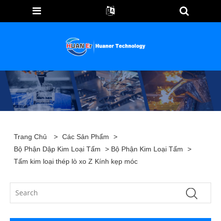
Trang Chủ
>
Các Sản Phẩm
>
Bộ Phận Dập Kim Loại Tấm
>
Bộ Phận Kim Loại Tấm
>
Tấm kim loại thép lò xo Z Kính kẹp móc