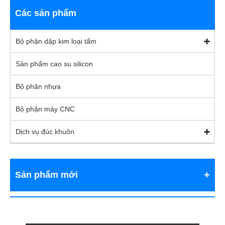
Các sản phẩm
Bộ phận dập kim loại tấm
Sản phẩm cao su silicon
Bộ phận nhựa
Bộ phận máy CNC
Dịch vụ đúc khuôn
Sản phẩm mới