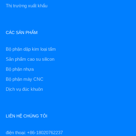
Thị trường xuất khẩu
CÁC SẢN PHẨM
Bộ phận dập kim loại tấm
Sản phẩm cao su silicon
Bộ phận nhựa
Bộ phận máy CNC
Dịch vụ đúc khuôn
LIÊN HỆ CHÚNG TÔI
điện thoại: +86-18020762237