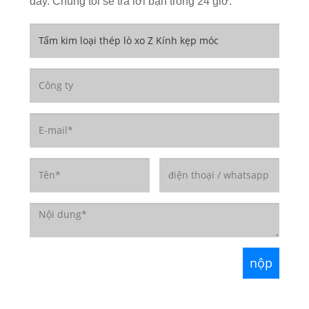
đây. Chúng tôi sẽ trả lời bạn trong 24 giờ.