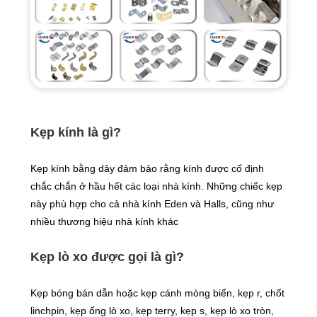
Kẹp kính là gì?
Kẹp kính bằng dây đảm bảo rằng kính được cố định
chắc chắn ở hầu hết các loại nhà kính. Những chiếc kẹp
này phù hợp cho cả nhà kính Eden và Halls, cũng như
nhiều thương hiệu nhà kính khác
Kẹp lò xo được gọi là gì?
Kẹp bóng bán dẫn hoặc kẹp cánh mòng biển, kẹp r, chốt
linchpin, kẹp ống lò xo, kẹp terry, kẹp s, kẹp lò xo tròn,