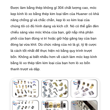
Được làm bằng thép không gỉ 304 chất lượng cao, móc
kẹp kính lò xo bằng thép kim loại tấm của Huaner có khả
năng chống gỉ và chắc chắn, kẹp lò xo kim loại của
chúng tôi có đủ hình dạng và kích cỡ. Nó có thể gắn đèn
chiếu sáng vào móc khóa của bạn, giữ nắp nhà phân
phối của bạn đúng vị trí hoặc giữ hộp găng tay của bạn
đóng lại vừa khít. Dù chức năng của nó là gì, tỷ lệ cược
là cách tốt nhất để thực hiện nó bằng quy trình trượt
bốn. Không ai biết nhiều hơn về cách làm móc kẹp kính
bằng lò xo thép tấm kim loại của bạn hơn lò xo bốn
thanh trượt và dập.